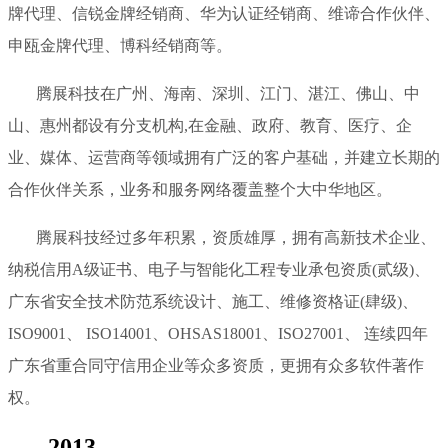
牌代理、信锐金牌经销商、华为认证经销商、维谛合作伙伴、
申瓯金牌代理、博科经销商等。
腾展科技在广州、海南、深圳、江门、湛江、佛山、中
山、惠州都设有分支机构,在金融、政府、教育、医疗、企
业、媒体、运营商等领域拥有广泛的客户基础，并建立长期的
合作伙伴关系，业务和服务网络覆盖整个大中华地区。
腾展科技经过多年积累，资质雄厚，拥有高新技术企业、
纳税信用A级证书、电子与智能化工程专业承包资质(贰级)、
广东省安全技术防范系统设计、施工、维修资格证(肆级)、
ISO9001、 ISO14001、OHSAS18001、ISO27001、 连续四年
广东省重合同守信用企业等众多资质，更拥有众多软件著作
权。
2013