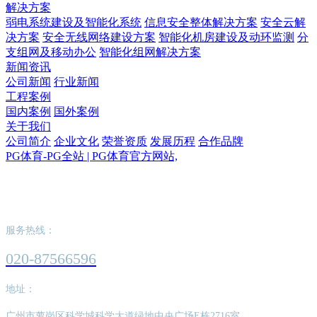
解决方案
弱电系统建设及智能化系统
信息安全整体解决方案
安全云解
决方案
安全无线网络建设方案
智能化机房建设及动环监测
分
支组网及移动办公
智能化组网解决方案
新闻资讯
公司新闻
行业新闻
工程案例
国内案例
国外案例
关于我们
公司简介
企业文化
荣誉资质
发展历程
合作品牌
PG体育-PG全站 | PG体育官方网站,
PG体育-PG全站 | PG体育官方网站,
服务热线：
020-87566596
地址：
广州市萝岗区科学城科学大道绿地中央广场E栋2716室