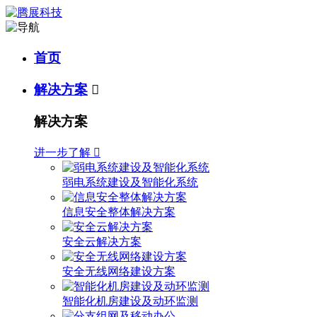
首页
解决方案

解决方案
进一步了解

弱电系统建设及智能化系统
信息安全整体解决方案
安全云解决方案
安全无线网络建设方案
智能化机房建设及动环监测