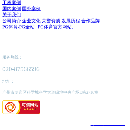
工程案例
国内案例
国外案例
关于我们
公司简介
企业文化
荣誉资质
发展历程
合作品牌
PG体育-PG全站 | PG体育官方网站,
PG体育-PG全站 | PG体育官方网站,
服务热线：
020-87566596
地址：
广州市萝岗区科学城科学大道绿地中央广场E栋2716室
版权所有：PG体育-PG全站 | PG体育官方网站,
粤ICP备2022062526